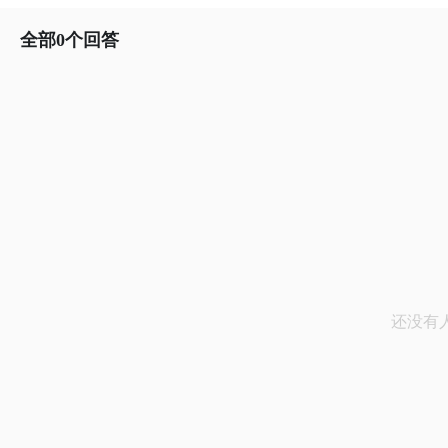
全部
0
个回答
还没有