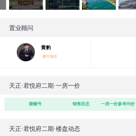
置业顾问
黄豹
拨打电话
天正·君悦府二期
·一房一价
楼幢号
销售状态
一房一价参考均价
天正·君悦府二期
·楼盘动态