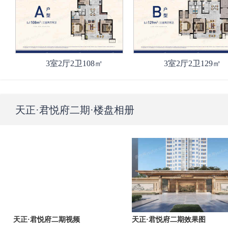
3室2厅2卫108㎡
3室2厅2卫129㎡
天正·君悦府二期
·楼盘相册
天正·君悦府二期视频
天正·君悦府二期效果图