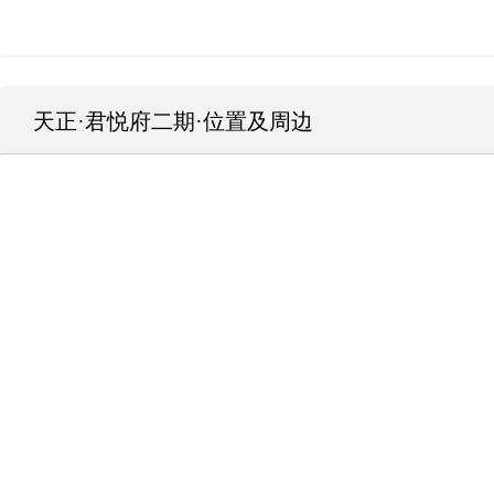
天正·君悦府二期
·位置及周边