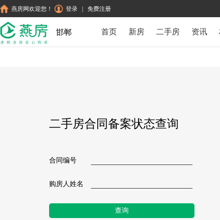
燕房网欢迎您！
登录
|
免费注册
首页
新房
二手房
资讯
邯郸
二手房合同备案状态查询
合同编号
购房人姓名
查询