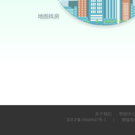
关于我们
帮助中
|
京ICP备18049643号-1
增值电信