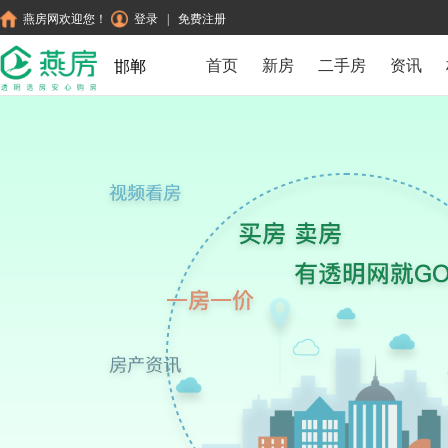
燕房网欢迎您！
登录
|
免费注册
首页
新房
二手房
资讯
邯郸